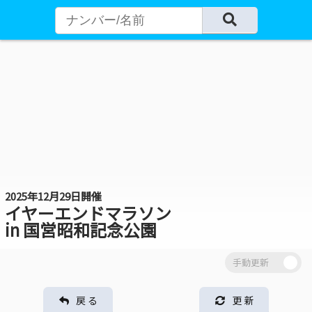
2025年12月29日開催
イヤーエンドマラソン
in 国営昭和記念公園
戻 る
更 新