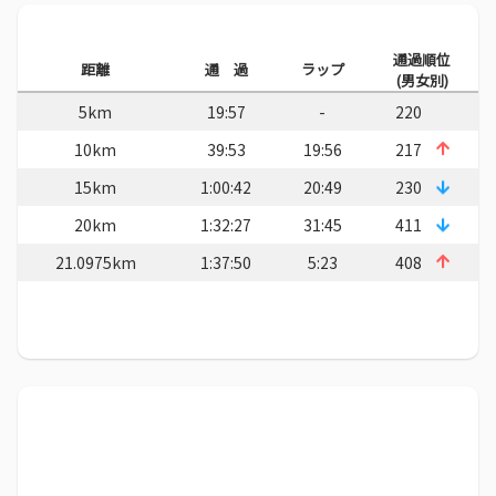
通過順位
距離
通 過
ラップ
(男女別)
5km
19:57
-
220
10km
39:53
19:56
217
15km
1:00:42
20:49
230
20km
1:32:27
31:45
411
21.0975km
1:37:50
5:23
408