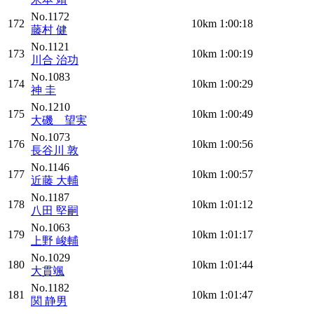
No.1172
172
10km
1:00:18
藤村 健
No.1121
173
10km
1:00:19
川合 治功
No.1083
174
10km
1:00:29
神 圭
No.1210
175
10km
1:00:49
大磯 望実
No.1073
176
10km
1:00:56
長谷川 敦
No.1146
177
10km
1:00:57
近藤 大輔
No.1187
178
10km
1:01:12
八田 堅嗣
No.1063
179
10km
1:01:17
上野 峻輔
No.1029
180
10km
1:01:44
大貫颯
No.1182
181
10km
1:01:47
関 静男