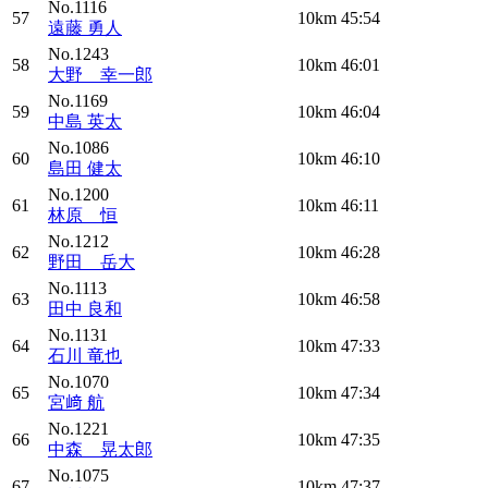
No.1116
57
10km
45:54
遠藤 勇人
No.1243
58
10km
46:01
大野 幸一郎
No.1169
59
10km
46:04
中島 英太
No.1086
60
10km
46:10
島田 健太
No.1200
61
10km
46:11
林原 恒
No.1212
62
10km
46:28
野田 岳大
No.1113
63
10km
46:58
田中 良和
No.1131
64
10km
47:33
石川 竜也
No.1070
65
10km
47:34
宮﨑 航
No.1221
66
10km
47:35
中森 晃太郎
No.1075
67
10km
47:37