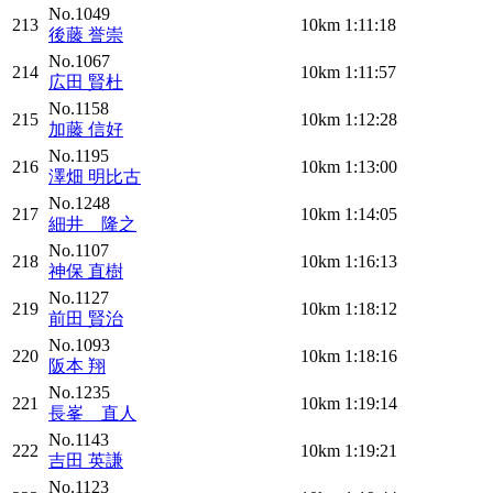
No.1049
213
10km
1:11:18
後藤 誉崇
No.1067
214
10km
1:11:57
広田 賢杜
No.1158
215
10km
1:12:28
加藤 信好
No.1195
216
10km
1:13:00
澤畑 明比古
No.1248
217
10km
1:14:05
細井 隆之
No.1107
218
10km
1:16:13
神保 直樹
No.1127
219
10km
1:18:12
前田 賢治
No.1093
220
10km
1:18:16
阪本 翔
No.1235
221
10km
1:19:14
長峯 直人
No.1143
222
10km
1:19:21
吉田 英謙
No.1123