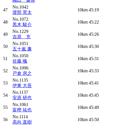
織田 健吾
No.1042
47
10km
45:19
渡部 景太
No.1072
48
10km
45:22
黒木 駿介
No.1229
49
10km
45:26
吉原 充
No.1051
50
10km
45:30
五十嵐 廉
No.1050
51
10km
45:31
佐藤 颯
No.1096
52
10km
45:33
戸倉 房之
No.1135
53
10km
45:41
伊東 大吾
No.1137
54
10km
45:45
安原 研也
No.1061
55
10km
45:49
富樫 祐也
No.1114
56
10km
45:50
高向 直樹