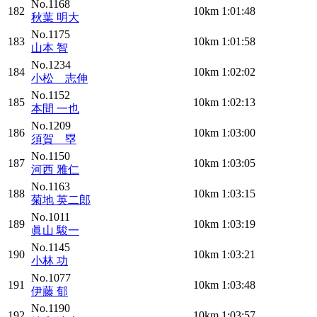
No.1168
182
10km
1:01:48
秋葉 明大
No.1175
183
10km
1:01:58
山本 智
No.1234
184
10km
1:02:02
小松 志伸
No.1152
185
10km
1:02:13
本間 一也
No.1209
186
10km
1:03:00
須賀 塁
No.1150
187
10km
1:03:05
河西 雅仁
No.1163
188
10km
1:03:15
菊地 英二郎
No.1011
189
10km
1:03:19
眞山 駿一
No.1145
190
10km
1:03:21
小林 功
No.1077
191
10km
1:03:48
伊藤 郁
No.1190
192
10km
1:03:57