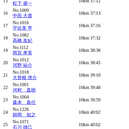
15
10km
37:12
松下 盛一
No.1009
16
10km
37:13
中田 大貴
No.1016
17
10km
37:16
宇佐美 亨
No.1082
18
10km
37:32
高橋 友紀
No.1112
19
10km
38:38
雨宮 孝英
No.1012
20
10km
38:45
河野 祐介
No.1018
21
10km
39:10
大曾根 啓介
No.1001
22
10km
39:48
河村 直樹
No.1004
23
10km
39:59
森本 真任
No.1226
24
10km
40:02
師岡 知之
No.1071
25
10km
40:02
石川 雄己