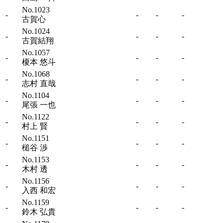
No.1023
-
-
-
-
古賀心
No.1024
-
-
-
-
古賀結翔
No.1057
-
-
-
-
榎本 悠斗
No.1068
-
-
-
-
志村 直哉
No.1104
-
-
-
-
尾張 一也
No.1122
-
-
-
-
村上 賢
No.1151
-
-
-
-
槌谷 渉
No.1153
-
-
-
-
木村 透
No.1156
-
-
-
-
入西 和宏
No.1159
-
-
-
-
鈴木 弘貴