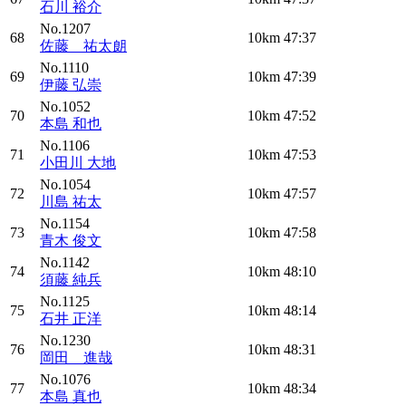
石川 裕介
No.1207
68
10km
47:37
佐藤 祐太朗
No.1110
69
10km
47:39
伊藤 弘崇
No.1052
70
10km
47:52
本島 和也
No.1106
71
10km
47:53
小田川 大地
No.1054
72
10km
47:57
川島 祐太
No.1154
73
10km
47:58
青木 俊文
No.1142
74
10km
48:10
須藤 純兵
No.1125
75
10km
48:14
石井 正洋
No.1230
76
10km
48:31
岡田 進哉
No.1076
77
10km
48:34
本島 真也