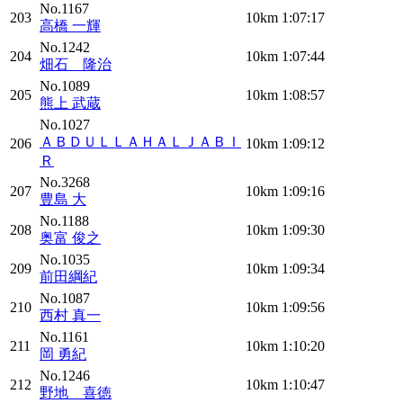
No.1167
203
10km
1:07:17
高橋 一輝
No.1242
204
10km
1:07:44
畑石 隆治
No.1089
205
10km
1:08:57
熊上 武蔵
No.1027
ＡＢＤＵＬＬＡＨＡＬＪＡＢＩ
206
10km
1:09:12
Ｒ
No.3268
207
10km
1:09:16
豊島 大
No.1188
208
10km
1:09:30
奥富 俊之
No.1035
209
10km
1:09:34
前田綱紀
No.1087
210
10km
1:09:56
西村 真一
No.1161
211
10km
1:10:20
岡 勇紀
No.1246
212
10km
1:10:47
野地 喜徳