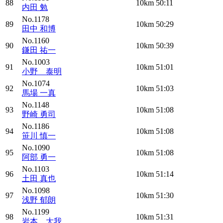
88
10km
50:11
内田 勉
No.1178
89
10km
50:29
田中 和博
No.1160
90
10km
50:39
鎌田 祐一
No.1003
91
10km
51:01
小野 泰明
No.1074
92
10km
51:03
馬場 一真
No.1148
93
10km
51:08
野崎 勇司
No.1186
94
10km
51:08
笹川 慎一
No.1090
95
10km
51:08
阿部 勇一
No.1103
96
10km
51:14
土田 真也
No.1098
97
10km
51:30
浅野 郁朗
No.1199
98
10km
51:31
岩本 大我