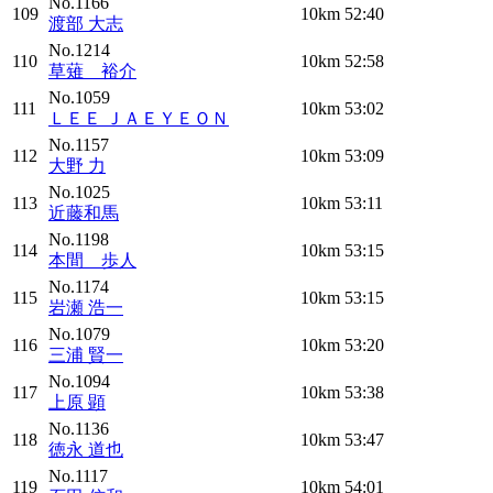
No.1166
109
10km
52:40
渡部 大志
No.1214
110
10km
52:58
草薙 裕介
No.1059
111
10km
53:02
ＬＥＥ ＪＡＥＹＥＯＮ
No.1157
112
10km
53:09
大野 力
No.1025
113
10km
53:11
近藤和馬
No.1198
114
10km
53:15
本間 歩人
No.1174
115
10km
53:15
岩瀬 浩一
No.1079
116
10km
53:20
三浦 賢一
No.1094
117
10km
53:38
上原 顕
No.1136
118
10km
53:47
徳永 道也
No.1117
119
10km
54:01