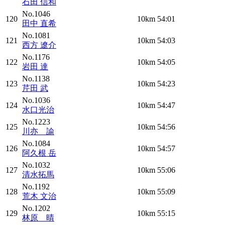
石田 信和
No.1046
120
10km
54:01
田中 直希
No.1081
121
10km
54:03
西方 遼介
No.1176
122
10km
54:05
岩田 達
No.1138
123
10km
54:23
芹田 武
No.1036
124
10km
54:47
水口光治
No.1223
125
10km
54:56
川亦 諭
No.1084
126
10km
54:57
阿久根 岳
No.1032
127
10km
55:06
清水拓馬
No.1192
128
10km
55:09
荒木 文治
No.1202
129
10km
55:15
林原 晴