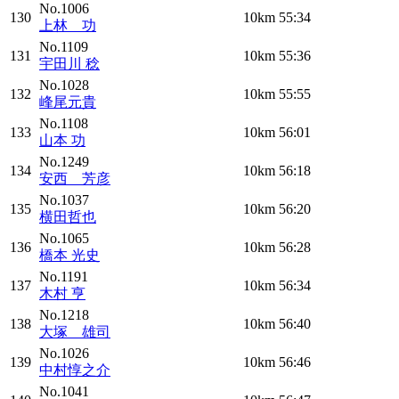
No.1006
130
10km
55:34
上林 功
No.1109
131
10km
55:36
宇田川 稔
No.1028
132
10km
55:55
峰尾元貴
No.1108
133
10km
56:01
山本 功
No.1249
134
10km
56:18
安西 芳彦
No.1037
135
10km
56:20
横田哲也
No.1065
136
10km
56:28
橋本 光史
No.1191
137
10km
56:34
木村 亨
No.1218
138
10km
56:40
大塚 雄司
No.1026
139
10km
56:46
中村惇之介
No.1041