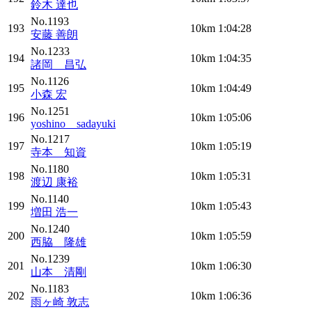
鈴木 達也
No.1193
193
10km
1:04:28
安藤 善朗
No.1233
194
10km
1:04:35
諸岡 昌弘
No.1126
195
10km
1:04:49
小森 宏
No.1251
196
10km
1:05:06
yoshino sadayuki
No.1217
197
10km
1:05:19
寺本 知資
No.1180
198
10km
1:05:31
渡辺 康裕
No.1140
199
10km
1:05:43
増田 浩一
No.1240
200
10km
1:05:59
西脇 隆雄
No.1239
201
10km
1:06:30
山本 清剛
No.1183
202
10km
1:06:36
雨ヶ崎 敦志