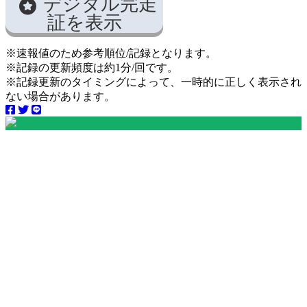
デジタル完走
証を表示
※速報値のため参考順位/記録となります。
※記録の更新頻度は約1分/回です。
※記録更新のタイミングによって、一時的に正しく表示され
ない場合があります。