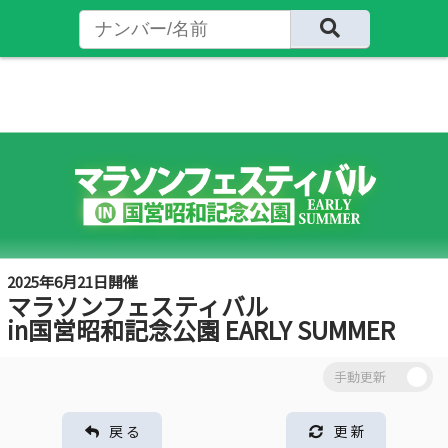
2025年6月21日開催
マラソンフェスティバル
in国営昭和記念公園 EARLY SUMMER
戻 る
更 新