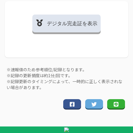
デジタル完走証を表示
※速報値のため参考順位/記録となります。
※記録の更新頻度は約1分/回です。
※記録更新のタイミングによって、一時的に正しく表示されな
い場合があります。