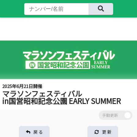
2025年6月21日開催
マラソンフェスティバル
in国営昭和記念公園 EARLY SUMMER
戻 る
更 新