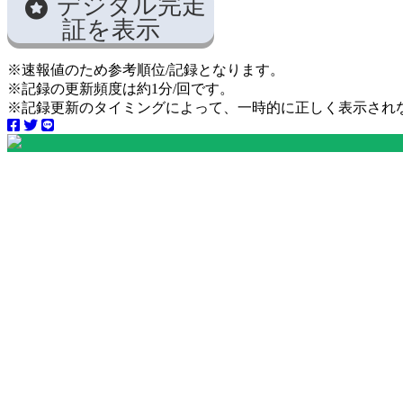
デジタル完走
証を表示
※速報値のため参考順位/記録となります。
※記録の更新頻度は約1分/回です。
※記録更新のタイミングによって、一時的に正しく表示され