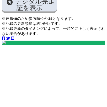
デジタル完走
証を表示
※速報値のため参考順位/記録となります。
※記録の更新頻度は約1分/回です。
※記録更新のタイミングによって、一時的に正しく表示され
ない場合があります。