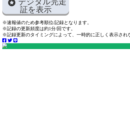
デジタル完走
証を表示
※速報値のため参考順位/記録となります。
※記録の更新頻度は約1分/回です。
※記録更新のタイミングによって、一時的に正しく表示され