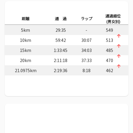
通過順位
距離
通 過
ラップ
(男女別)
5km
29:35
-
549
10km
59:42
30:07
513
15km
1:33:45
34:03
485
20km
2:11:18
37:33
470
21.0975km
2:19:36
8:18
462