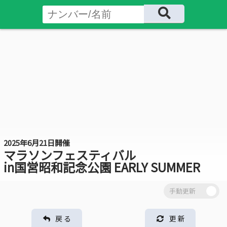
2025年6月21日開催
マラソンフェスティバル
in国営昭和記念公園 EARLY SUMMER
戻 る
更 新