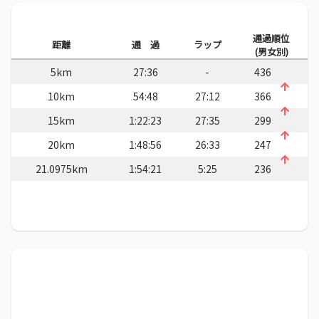
通過順位
距離
通 過
ラップ
(男女別)
5km
27:36
-
436
10km
54:48
27:12
366
15km
1:22:23
27:35
299
20km
1:48:56
26:33
247
21.0975km
1:54:21
5:25
236