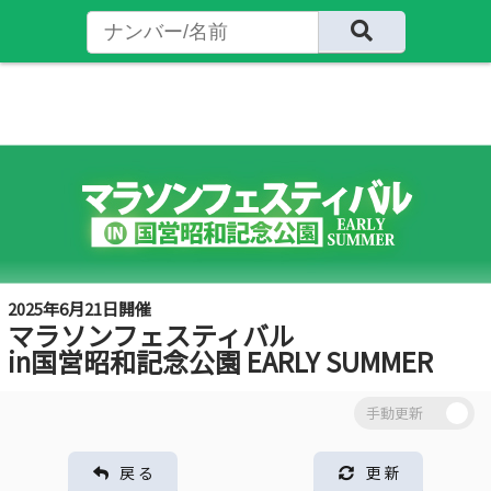
2025年6月21日開催
マラソンフェスティバル
in国営昭和記念公園 EARLY SUMMER
戻 る
更 新