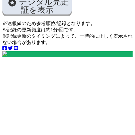
デジタル完走
証を表示
※速報値のため参考順位/記録となります。
※記録の更新頻度は約1分/回です。
※記録更新のタイミングによって、一時的に正しく表示され
ない場合があります。