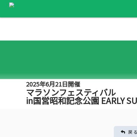
2025年6月21日開催
マラソンフェスティバル
in国営昭和記念公園 EARLY S
戻 