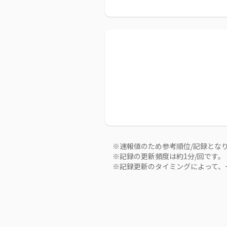
※速報値のため参考順位/記録とな
※記録の更新頻度は約1分/回です。
※記録更新のタイミングによって、