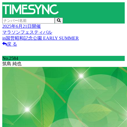
2025年6月21日開催
マラソンフェスティバル
in国営昭和記念公園 EARLY SUMMER
戻 る
No.2584
筑島 純也