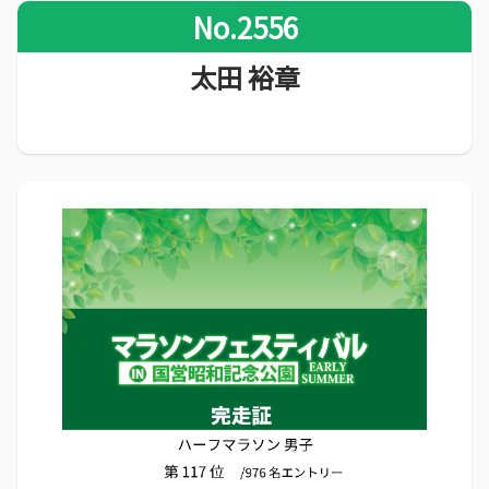
No.2556
太田 裕章