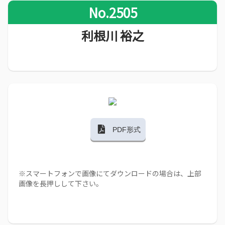
No.2505
利根川 裕之
PDF形式
※スマートフォンで画像にてダウンロードの場合は、上部
画像を長押しして下さい。