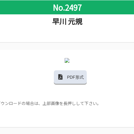
No.2497
早川 元規
PDF形式
ダウンロードの場合は、上部画像を長押しして下さい。