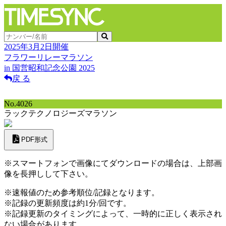
2025年3月2日開催
フラワーリレーマラソン
in 国営昭和記念公園 2025
戻 る
No.4026
ラックテクノロジーズマラソン
PDF形式
※スマートフォンで画像にてダウンロードの場合は、上部画
像を長押しして下さい。
※速報値のため参考順位/記録となります。
※記録の更新頻度は約1分/回です。
※記録更新のタイミングによって、一時的に正しく表示され
ない場合があります。