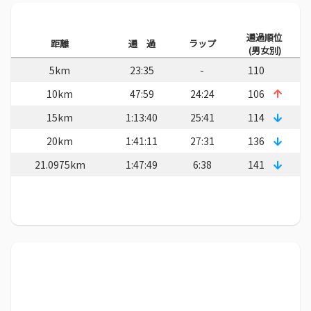
通過順位
距離
通 過
ラップ
(男女別)
5km
23:35
-
110
10km
47:59
24:24
106
15km
1:13:40
25:41
114
20km
1:41:11
27:31
136
21.0975km
1:47:49
6:38
141