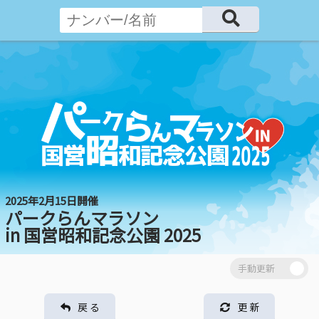
2025年2月15日開催
パークらんマラソン
in 国営昭和記念公園 2025
戻 る
更 新