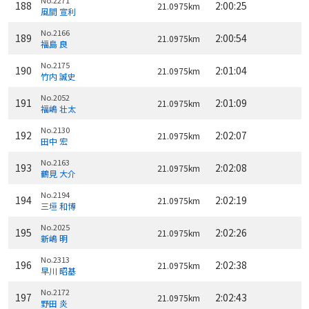
No.2271
188
2:00:25
21.0975km
風間 宣利
No.2166
189
2:00:54
21.0975km
福島 良
No.2175
190
2:01:04
21.0975km
竹内 誠史
No.2052
191
2:01:09
21.0975km
福嶋 壮太
No.2130
192
2:02:07
21.0975km
田中 宏
No.2163
193
2:02:08
21.0975km
鶴見 大介
No.2194
194
2:02:19
21.0975km
三垣 和博
No.2025
195
2:02:26
21.0975km
新嶋 明
No.2313
196
2:02:38
21.0975km
早川 昭基
No.2172
197
2:02:43
21.0975km
野田 炎