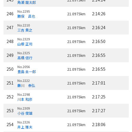
角瀬 龍太郎
No.2295
246
2:14:26
21.0975km
勝俣 昌也
No.2210
247
2:16:24
21.0975km
三吉 貴之
No.2329
248
2:16:50
21.0975km
山根 正司
No.2325
249
2:16:55
21.0975km
高橋 信行
No.2056
250
2:16:55
21.0975km
豊島 圭一郎
No.2222
251
2:17:01
21.0975km
藤川 泰弘
No.2298
252
2:17:25
21.0975km
川本 和彦
No.2309
253
2:17:27
21.0975km
小谷 俊雄
No.2326
254
2:18:06
21.0975km
井上 雅夫