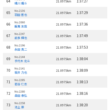
64
1:37:27
21.0975km
橘川 颯斗
No.2136
65
1:37:29
21.0975km
羽田 哲也
No.2060
66
1:37:36
21.0975km
飯嶌 友哉
No.2247
67
1:37:49
21.0975km
前多 輝也
No.2196
68
1:37:53
21.0975km
永田 真二
No.2144
69
1:38:04
21.0975km
手代木 北斗
No.2141
70
1:38:09
21.0975km
坂井 力也
No.2285
71
1:38:13
21.0975km
岩谷 仁志
No.2280
72
1:38:16
21.0975km
森田 泰弘
No.2258
73
1:38:20
21.0975km
池上 崇