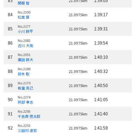
83
1:39:05
21.0975km
関根 智
No.2300
84
1:39:17
21.0975km
松葉 厚
No.2177
85
1:39:31
21.0975km
小川 耕平
No.2082
86
1:39:54
21.0975km
古川 大佑
No.2051
87
1:40:10
21.0975km
廣田 耕大
No.2180
88
1:40:32
21.0975km
鈴木 聡
No.2170
89
1:40:50
21.0975km
板室 克己
No.2274
90
1:41:05
21.0975km
阿部 孝志
No.2293
91
1:41:40
21.0975km
千吉良 啓太郎
No.2253
92
1:41:59
21.0975km
三田村 達宏