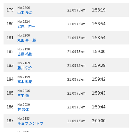
No.2206
179
1:58:19
21.0975km
山本 隆治
No.2224
180
1:58:54
21.0975km
安原 伸一
No.2200
181
1:58:54
21.0975km
丸田 喜一郎
No.2190
182
1:59:00
21.0975km
古橋 祐樹
No.2169
183
1:59:29
21.0975km
藤井 俊介
No.2199
184
1:59:42
21.0975km
高木 雅昭
No.2036
185
1:59:43
21.0975km
三宅 徹
No.2039
186
1:59:44
21.0975km
林 駿弥
No.2153
187
2:00:00
21.0975km
キョウ シントウ