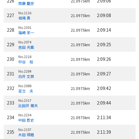
226
2:09:06
21.0975km
齊藤 慶彦
No.2116
227
2:09:08
21.0975km
相場 貴
No.2301
228
2:09:14
21.0975km
福嶋 栄一
No.2074
229
2:09:25
21.0975km
吉田 光義
No.2218
230
2:09:26
21.0975km
中谷 裕
No.2284
231
2:09:27
21.0975km
白井 文良
No.2088
232
2:09:42
21.0975km
足立 炎
No.2317
233
2:09:44
21.0975km
比田井 徹夫
No.2234
234
2:11:34
21.0975km
中田 哲史
No.2157
235
2:11:39
21.0975km
木田 琢磨