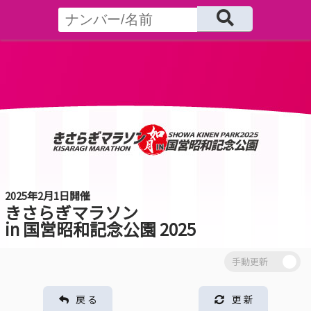
2025年2月1日開催
きさらぎマラソン
in 国営昭和記念公園 2025
戻 る
更 新