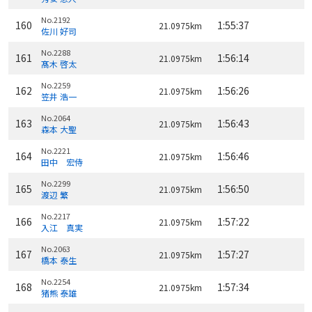
No.2192
160
1:55:37
21.0975km
佐川 好司
No.2288
161
1:56:14
21.0975km
髙木 啓太
No.2259
162
1:56:26
21.0975km
笠井 浩一
No.2064
163
1:56:43
21.0975km
森本 大聖
No.2221
164
1:56:46
21.0975km
田中 宏侍
No.2299
165
1:56:50
21.0975km
渡辺 繁
No.2217
166
1:57:22
21.0975km
入江 真実
No.2063
167
1:57:27
21.0975km
橋本 泰生
No.2254
168
1:57:34
21.0975km
猪熊 泰雄