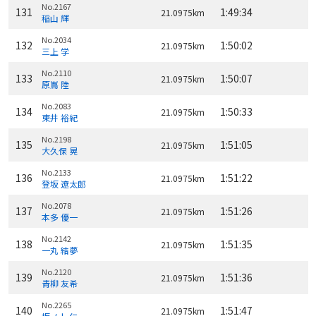
No.2167
131
1:49:34
21.0975km
稲山 輝
No.2034
132
1:50:02
21.0975km
三上 学
No.2110
133
1:50:07
21.0975km
原嶌 陸
No.2083
134
1:50:33
21.0975km
東井 裕紀
No.2198
135
1:51:05
21.0975km
大久保 晃
No.2133
136
1:51:22
21.0975km
登坂 遼太郎
No.2078
137
1:51:26
21.0975km
本多 優一
No.2142
138
1:51:35
21.0975km
一丸 結夢
No.2120
139
1:51:36
21.0975km
青柳 友希
No.2265
140
1:51:47
21.0975km