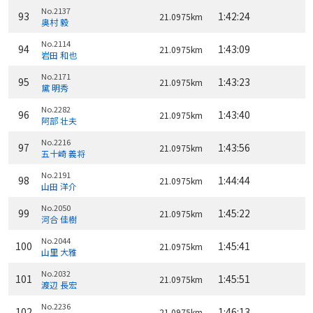
No.2137
93
1:42:24
21.0975km
奥村 毅
No.2114
94
1:43:09
21.0975km
岩田 和也
No.2171
95
1:43:23
21.0975km
黛 明秀
No.2282
96
1:43:40
21.0975km
阿部 壮夫
No.2216
97
1:43:56
21.0975km
五十崎 義将
No.2191
98
1:44:44
21.0975km
山田 洋介
No.2050
99
1:45:22
21.0975km
河合 佳樹
No.2044
100
1:45:41
21.0975km
山里 大雅
No.2032
101
1:45:51
21.0975km
渡辺 長宏
No.2236
102
1:46:13
21.0975km