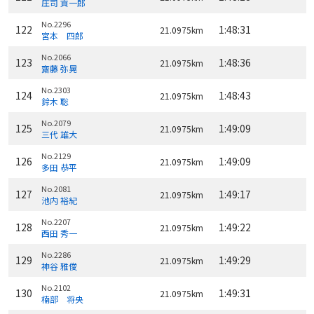
庄司 貢一郎
No.2296
122
1:48:31
21.0975km
宮本 四郎
No.2066
123
1:48:36
21.0975km
齋藤 弥晃
No.2303
124
1:48:43
21.0975km
鈴木 聡
No.2079
125
1:49:09
21.0975km
三代 雄大
No.2129
126
1:49:09
21.0975km
多田 恭平
No.2081
127
1:49:17
21.0975km
池内 裕紀
No.2207
128
1:49:22
21.0975km
西田 秀一
No.2286
129
1:49:29
21.0975km
神谷 雅俊
No.2102
130
1:49:31
21.0975km
楠部 将央