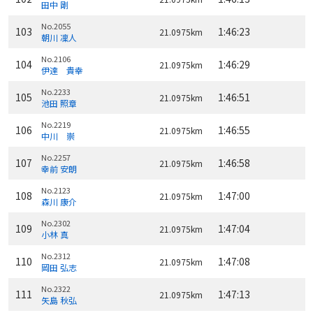
田中 剛
No.2055
103
1:46:23
21.0975km
朝川 凜人
No.2106
104
1:46:29
21.0975km
伊達 貴幸
No.2233
105
1:46:51
21.0975km
池田 照章
No.2219
106
1:46:55
21.0975km
中川 崇
No.2257
107
1:46:58
21.0975km
幸前 安朗
No.2123
108
1:47:00
21.0975km
森川 康介
No.2302
109
1:47:04
21.0975km
小林 真
No.2312
110
1:47:08
21.0975km
岡田 弘志
No.2322
111
1:47:13
21.0975km
矢島 秋弘