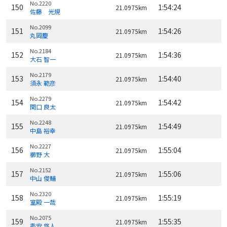
No.2220
150
1:54:24
21.0975km
佐藤 光規
No.2099
151
1:54:26
21.0975km
丸岡慶
No.2184
152
1:54:36
21.0975km
大石 智一
No.2179
153
1:54:40
21.0975km
須永 範彦
No.2279
154
1:54:42
21.0975km
関口 良太
No.2248
155
1:54:49
21.0975km
中島 裕幸
No.2227
156
1:55:04
21.0975km
櫛野 大
No.2152
157
1:55:06
21.0975km
中山 俊輔
No.2320
158
1:55:19
21.0975km
室殿 一哉
No.2075
159
1:55:35
21.0975km
秀安 悠人