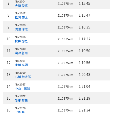
No.2004
7
1:15:45
21.0975km
先崎 俊亮
No.2017
8
1:15:47
21.0975km
松浦 康太
No.2029
9
1:16:35
21.0975km
深澤 洋志
No.2016
10
1:17:32
21.0975km
松井 諒史
No.2030
11
1:19:50
21.0975km
駒津 普司
No.2013
12
1:19:56
21.0975km
小川 高明
No.2019
13
1:20:43
21.0975km
石川 健太郎
No.2087
14
1:21:04
21.0975km
中山 拓知
No.2077
15
1:21:19
21.0975km
新妻 邦元
No.2176
16
1:21:34
21.0975km
北原 瞬