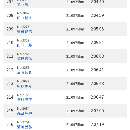
207
2:04:40
21.0975km
坂下 颯
No.2062
208
2:04:59
21.0975km
田中 隆太
No.2276
209
2:05:05
21.0975km
梁田 剛志
No.2319
210
2:05:51
21.0975km
山下 一郎
No.2263
211
2:06:08
21.0975km
海野 康弘
No.2256
212
2:06:41
21.0975km
三浦 康史
No.2072
213
2:06:43
21.0975km
中野 僚介
No.2156
214
2:06:47
21.0975km
河村 泰正
No.2084
215
2:07:00
21.0975km
森田 宇輝
No.2251
216
2:07:19
21.0975km
瀬川 勤弘