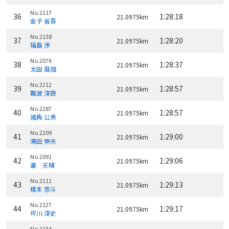
No.2117
36
1:28:18
21.0975km
金子 省吾
No.2138
37
1:28:20
21.0975km
福島 渉
No.2076
38
1:28:37
21.0975km
太田 風伽
No.2212
39
1:28:57
21.0975km
難波 淳良
No.2287
40
1:28:57
21.0975km
諸角 公男
No.2209
41
1:29:00
21.0975km
滝田 伸夫
No.2091
42
1:29:06
21.0975km
瀧 天精
No.2111
43
1:29:13
21.0975km
榎本 悠斗
No.2127
44
1:29:17
21.0975km
坪川 淳史
No.2134