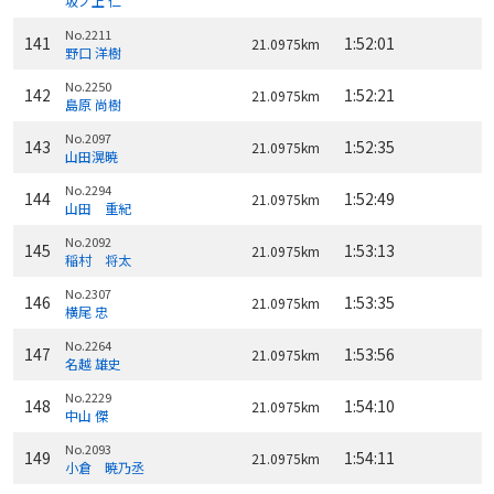
坂ノ上 仁
No.2211
141
1:52:01
21.0975km
野口 洋樹
No.2250
142
1:52:21
21.0975km
島原 尚樹
No.2097
143
1:52:35
21.0975km
山田滉暁
No.2294
144
1:52:49
21.0975km
山田 重紀
No.2092
145
1:53:13
21.0975km
稲村 将太
No.2307
146
1:53:35
21.0975km
横尾 忠
No.2264
147
1:53:56
21.0975km
名越 雄史
No.2229
148
1:54:10
21.0975km
中山 傑
No.2093
149
1:54:11
21.0975km
小倉 暁乃丞