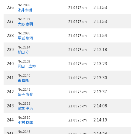
No.2098
236
2:11:53
21.0975km
永井宏樹
No.2332
237
2:11:53
21.0975km
大野 泰明
No.2086
238
2:11:54
21.0975km
平岩 悠河
No.2214
239
2:12:18
21.0975km
杉田 守
No.2103
240
2:13:23
21.0975km
岡田 広伸
No.2240
241
2:13:30
21.0975km
東 国永
No.2145
242
2:13:37
21.0975km
金子 尚登
No.2328
243
2:14:08
21.0975km
瀧本 孝治
No.2310
244
2:14:19
21.0975km
小村 稔郎
No.2146
245
2:14:24
21.0975km