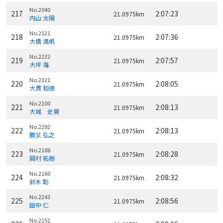
No.2040
217
2:07:23
21.0975km
内山 太陽
No.2121
218
2:07:36
21.0975km
大橋 満帆
No.2232
219
2:07:57
21.0975km
大坪 海
No.2321
220
2:08:05
21.0975km
大貫 和徳
No.2100
221
2:08:13
21.0975km
大城 史晃
No.2292
222
2:08:13
21.0975km
勝又 弘之
No.2188
223
2:08:28
21.0975km
岡村 拓樹
No.2160
224
2:08:32
21.0975km
鈴木 聡
No.2243
225
2:08:56
21.0975km
田中 仁
No.2151