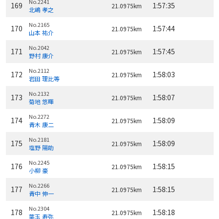
No.2241
169
1:57:35
21.0975km
北嶋 孝之
No.2165
170
1:57:44
21.0975km
山本 祐介
No.2042
171
1:57:45
21.0975km
野村 康介
No.2112
172
1:58:03
21.0975km
岩田 理比等
No.2132
173
1:58:07
21.0975km
菊地 悠暉
No.2272
174
1:58:09
21.0975km
青木 康二
No.2181
175
1:58:09
21.0975km
塩野 陽助
No.2245
176
1:58:15
21.0975km
小柳 豪
No.2266
177
1:58:15
21.0975km
青中 伸一
No.2304
178
1:58:18
21.0975km
葉玉 寿弥