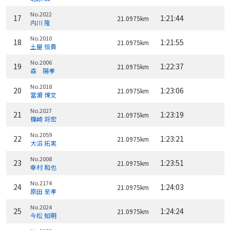
No.2022
17
1:21:44
21.0975km
内川 隆
No.2010
18
1:21:55
21.0975km
土屋 恒貴
No.2006
19
1:22:37
21.0975km
森 陽孝
No.2018
20
1:23:06
21.0975km
當瀬 博文
No.2027
21
1:23:19
21.0975km
篠崎 将宏
No.2059
22
1:23:21
21.0975km
大沼 拓実
No.2008
23
1:23:51
21.0975km
幸村 和也
No.2174
24
1:24:03
21.0975km
原田 至孝
No.2024
25
1:24:24
21.0975km
今松 知明