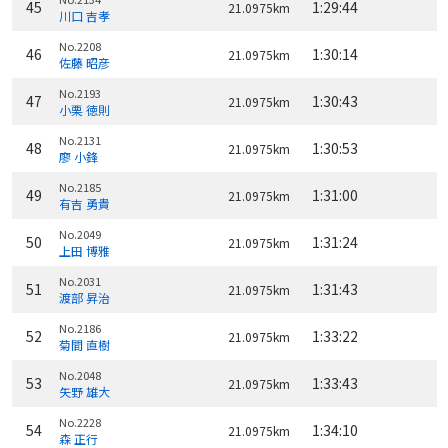
45
1:29:44
21.0975km
川口 吉孝
No.2208
46
1:30:14
21.0975km
佐藤 昭彦
No.2193
47
1:30:43
21.0975km
小栗 徳則
No.2131
48
1:30:53
21.0975km
廖 小鋒
No.2185
49
1:31:00
21.0975km
有吉 勇貴
No.2049
50
1:31:24
21.0975km
上田 博雅
No.2031
51
1:31:43
21.0975km
渡部 昇治
No.2186
52
1:33:22
21.0975km
菊間 直樹
No.2048
53
1:33:43
21.0975km
矢野 雄大
No.2228
54
1:34:10
21.0975km
森 正行