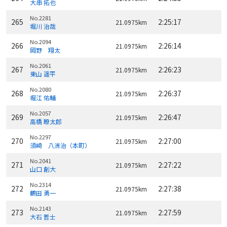
大串 拓也
No.2281
265
2:25:17
21.0975km
堀川 治哉
No.2094
266
2:26:14
21.0975km
岡野 翔太
No.2061
267
2:26:23
21.0975km
東山 遥平
No.2080
268
2:26:37
21.0975km
堀江 佑輔
No.2057
269
2:26:47
21.0975km
高橋 瞭太郎
No.2297
270
2:27:00
21.0975km
須崎 八洲治（本町）
No.2041
271
2:27:22
21.0975km
山口 創大
No.2314
272
2:27:38
21.0975km
鶴田 勇一
No.2143
273
2:27:59
21.0975km
大石 哲士