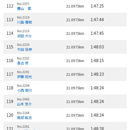
No.2337
112
1:47:25
21.0975km
腰山 累
No.2119
113
1:47:44
21.0975km
川島 優樹
No.2115
114
1:47:45
21.0975km
武田 大士
No.2230
115
1:48:03
21.0975km
牛田 佳伸
No.2252
116
1:48:15
21.0975km
喜古 修
No.2291
117
1:48:23
21.0975km
伊藤 和光
No.2204
118
1:48:24
21.0975km
小西 俊行
No.2065
119
1:48:24
21.0975km
山本 悠介
No.2164
120
1:48:24
21.0975km
南部 紘志
No.2261
121
1:48:28
21.0975km