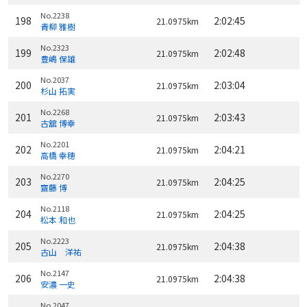
No.2238
198
2:02:45
21.0975km
青柳 雅樹
No.2323
199
2:02:48
21.0975km
豊嶋 保雄
No.2037
200
2:03:04
21.0975km
杉山 拓実
No.2268
201
2:03:43
21.0975km
古舘 博幸
No.2201
202
2:04:21
21.0975km
高橋 幸穂
No.2270
203
2:04:25
21.0975km
齋藤 博
No.2118
204
2:04:25
21.0975km
松本 和也
No.2223
205
2:04:38
21.0975km
古山 洋祐
No.2147
206
2:04:38
21.0975km
安濃 一史
No.2047