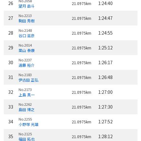
No.2058
26
1:24:40
21.0975km
望月 岳斗
No.2213
27
1:24:47
21.0975km
駒田 秀樹
No.2148
28
1:24:55
21.0975km
谷口 滋彦
No.2014
29
1:25:12
21.0975km
葉山 泰康
No.2237
30
1:26:17
21.0975km
遠藤 裕介
No.2183
31
1:26:48
21.0975km
伊古田 正弘
No.2173
32
1:27:00
21.0975km
上島 真一
No.2262
33
1:27:30
21.0975km
島田 博之
No.2255
34
1:27:52
21.0975km
小野塚 光雄
No.2125
35
1:28:12
21.0975km
福田 拓也