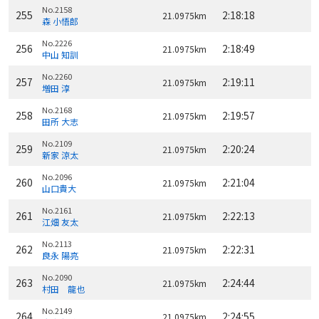
No.2158
255
2:18:18
21.0975km
森 小悟郎
No.2226
256
2:18:49
21.0975km
中山 知訓
No.2260
257
2:19:11
21.0975km
増田 淳
No.2168
258
2:19:57
21.0975km
田所 大志
No.2109
259
2:20:24
21.0975km
新家 涼太
No.2096
260
2:21:04
21.0975km
山口貴大
No.2161
261
2:22:13
21.0975km
江畑 友太
No.2113
262
2:22:31
21.0975km
良永 陽亮
No.2090
263
2:24:44
21.0975km
村田 龍也
No.2149
264
2:24:55
21.0975km