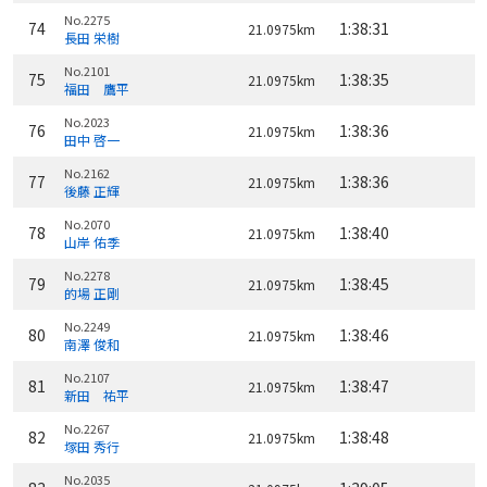
No.2275
74
1:38:31
21.0975km
長田 栄樹
No.2101
75
1:38:35
21.0975km
福田 鷹平
No.2023
76
1:38:36
21.0975km
田中 啓一
No.2162
77
1:38:36
21.0975km
後藤 正輝
No.2070
78
1:38:40
21.0975km
山岸 佑季
No.2278
79
1:38:45
21.0975km
的場 正剛
No.2249
80
1:38:46
21.0975km
南澤 俊和
No.2107
81
1:38:47
21.0975km
新田 祐平
No.2267
82
1:38:48
21.0975km
塚田 秀行
No.2035