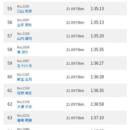
No.2242
55
1:35:13
21.0975km
口山 欣男
No.2007
56
1:35:13
21.0975km
土井 崇史
No.2159
57
1:35:20
21.0975km
山内 雄司
No.2054
58
1:35:35
21.0975km
秦 涼介
No.2067
59
1:36:27
21.0975km
五十川 光
No.2187
60
1:36:28
21.0975km
麻生 五月
No.2154
61
1:36:35
21.0975km
佐野 泰史
No.2178
62
1:36:58
21.0975km
大澤 大志
No.2225
63
1:37:10
21.0975km
瀧嶋 明康
No.2046