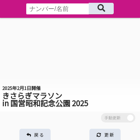
2025年2月1日開催
きさらぎマラソン
in 国営昭和記念公園 2025
戻 る
更 新