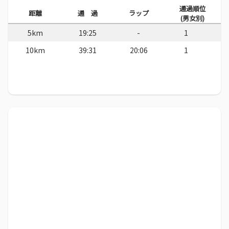
通過順位
距離
通 過
ラップ
(男女別)
5km
19:25
-
1
10km
39:31
20:06
1