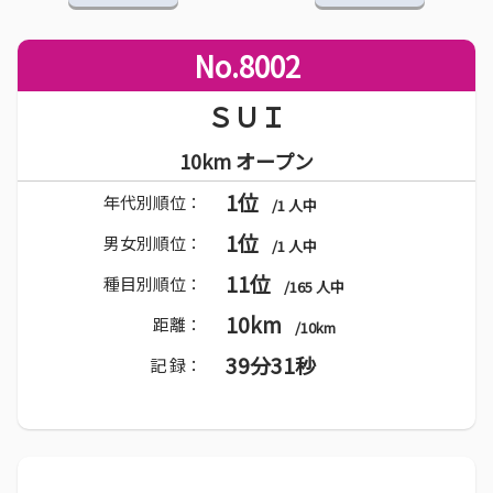
No.8002
ＳＵＩ
10km オープン
1位
年代別順位：
/1 人中
1位
男女別順位：
/1 人中
11位
種目別順位：
/165 人中
10km
距離：
/10km
39分31秒
記 録：