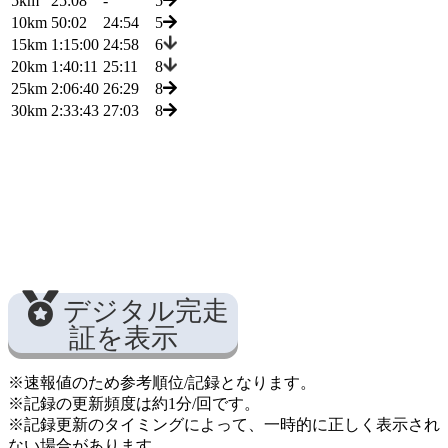
5km
25:08
-
5
10km
50:02
24:54
5
15km
1:15:00
24:58
6
20km
1:40:11
25:11
8
25km
2:06:40
26:29
8
30km
2:33:43
27:03
8
デジタル完走
証を表示
※速報値のため参考順位/記録となります。
※記録の更新頻度は約1分/回です。
※記録更新のタイミングによって、一時的に正しく表示され
ない場合があります。