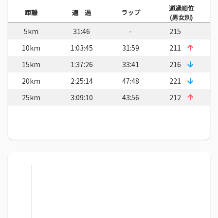
通過順位
距離
通 過
ラップ
(男女別)
5km
31:46
-
215
10km
1:03:45
31:59
211
15km
1:37:26
33:41
216
20km
2:25:14
47:48
221
25km
3:09:10
43:56
212