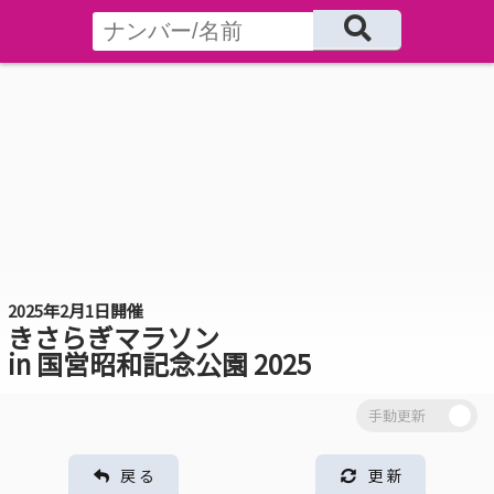
2025年2月1日開催
きさらぎマラソン
in 国営昭和記念公園 2025
戻 る
更 新