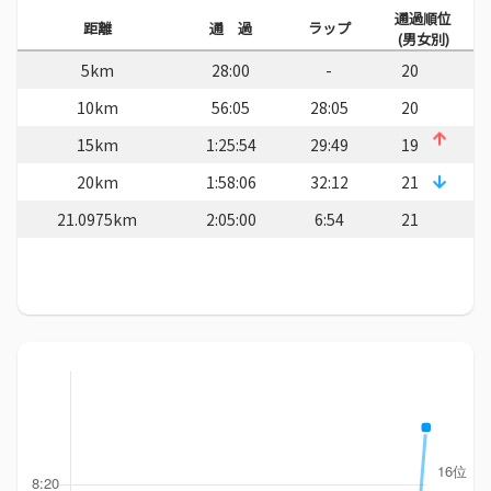
通過順位
距離
通 過
ラップ
(男女別)
5km
28:00
-
20
10km
56:05
28:05
20
15km
1:25:54
29:49
19
20km
1:58:06
32:12
21
21.0975km
2:05:00
6:54
21