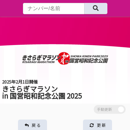
2025年2月1日開催
きさらぎマラソン
in 国営昭和記念公園 2025
戻 る
更 新