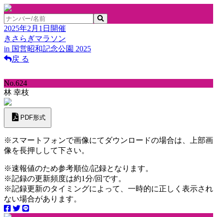
2025年2月1日開催
きさらぎマラソン
in 国営昭和記念公園 2025
戻 る
No.624
林 幸枝
PDF形式
※スマートフォンで画像にてダウンロードの場合は、上部画
像を長押しして下さい。
※速報値のため参考順位/記録となります。
※記録の更新頻度は約1分/回です。
※記録更新のタイミングによって、一時的に正しく表示され
ない場合があります。