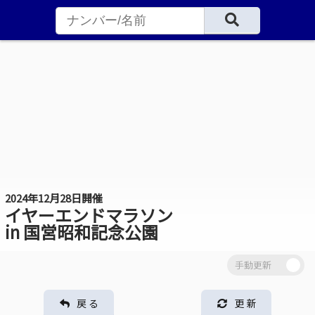
2024年12月28日開催
イヤーエンドマラソン
in 国営昭和記念公園
戻 る
更 新