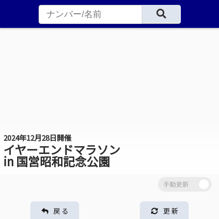
2024年12月28日開催
イヤーエンドマラソン
in 国営昭和記念公園
戻 る
更 新