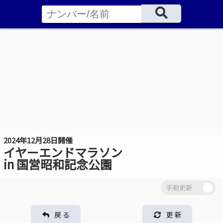
2024年12月28日開催
イヤーエンドマラソン
in 国営昭和記念公園
戻 る
更 新