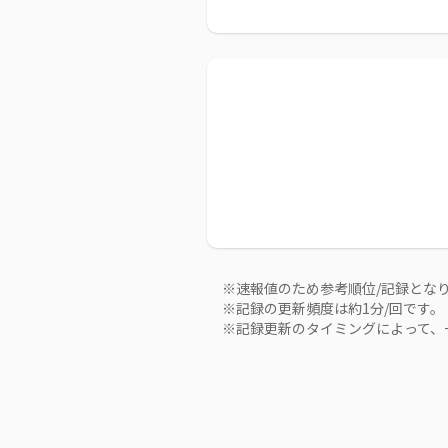
※速報値のため参考順位/記録とな
※記録の更新頻度は約1分/回です。
※記録更新のタイミングによって、