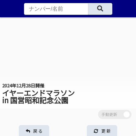
2024年12月28日開催
イヤーエンドマラソン
in 国営昭和記念公園
戻 る
更 新