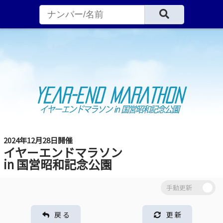
2024年12月28日開催
イヤーエンドマラソン
in 国営昭和記念公園
戻 る
更 新