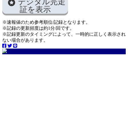
デジタル完走
証を表示
※速報値のため参考順位/記録となります。
※記録の更新頻度は約1分/回です。
※記録更新のタイミングによって、一時的に正しく表示され
ない場合があります。