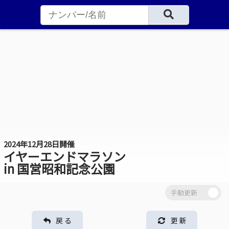
2024年12月28日開催
イヤーエンドマラソン
in 国営昭和記念公園
戻 る
更 新