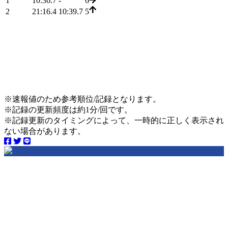
1
10:36.7
-
6
2
21:16.4
10:39.7
5
※速報値のため参考順位/記録となります。
※記録の更新頻度は約1分/回です。
※記録更新のタイミングによって、一時的に正しく表示され
ない場合があります。