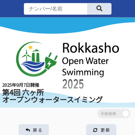
2025年9月7日開催
第4回 六ヶ所
オープンウォータースイミング
戻 る
更 新