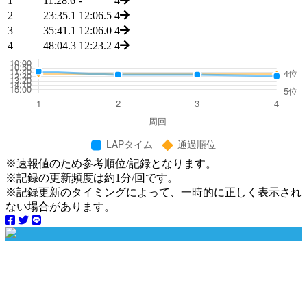
1
11:28.6
-
4
2
23:35.1
12:06.5
4
3
35:41.1
12:06.0
4
4
48:04.3
12:23.2
4
※速報値のため参考順位/記録となります。
※記録の更新頻度は約1分/回です。
※記録更新のタイミングによって、一時的に正しく表示され
ない場合があります。