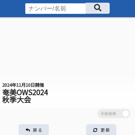
2024年11月10日開催
奄美OWS2024
秋季大会
戻 る
更 新