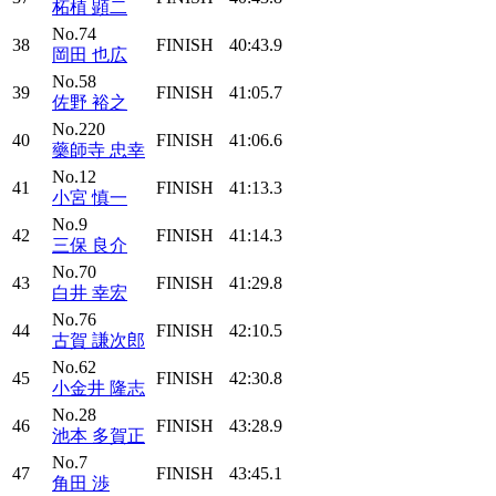
柘植 顕二
No.74
38
FINISH
40:43.9
岡田 也広
No.58
39
FINISH
41:05.7
佐野 裕之
No.220
40
FINISH
41:06.6
藥師寺 忠幸
No.12
41
FINISH
41:13.3
小宮 慎一
No.9
42
FINISH
41:14.3
三保 良介
No.70
43
FINISH
41:29.8
白井 幸宏
No.76
44
FINISH
42:10.5
古賀 謙次郎
No.62
45
FINISH
42:30.8
小金井 隆志
No.28
46
FINISH
43:28.9
池本 多賀正
No.7
47
FINISH
43:45.1
角田 渉