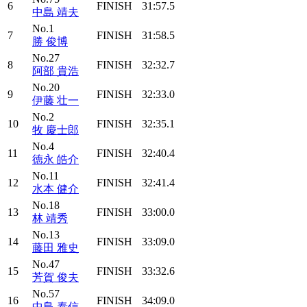
6
FINISH
31:57.5
中島 靖夫
No.1
7
FINISH
31:58.5
勝 俊博
No.27
8
FINISH
32:32.7
阿部 貴浩
No.20
9
FINISH
32:33.0
伊藤 壮一
No.2
10
FINISH
32:35.1
牧 慶士郎
No.4
11
FINISH
32:40.4
徳永 皓介
No.11
12
FINISH
32:41.4
水本 健介
No.18
13
FINISH
33:00.0
林 靖秀
No.13
14
FINISH
33:09.0
藤田 雅史
No.47
15
FINISH
33:32.6
芳賀 俊夫
No.57
16
FINISH
34:09.0
中島 泰信