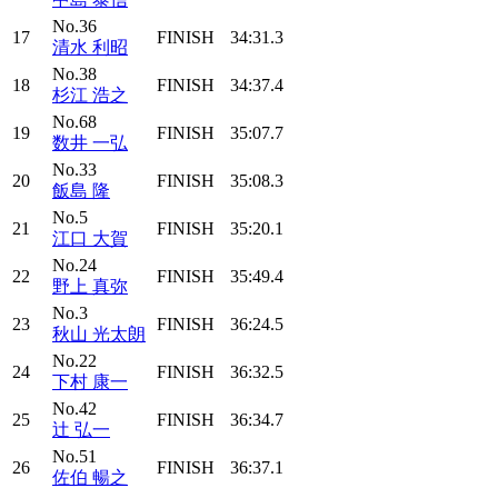
No.36
17
FINISH
34:31.3
清水 利昭
No.38
18
FINISH
34:37.4
杉江 浩之
No.68
19
FINISH
35:07.7
数井 一弘
No.33
20
FINISH
35:08.3
飯島 隆
No.5
21
FINISH
35:20.1
江口 大賀
No.24
22
FINISH
35:49.4
野上 真弥
No.3
23
FINISH
36:24.5
秋山 光太朗
No.22
24
FINISH
36:32.5
下村 康一
No.42
25
FINISH
36:34.7
辻 弘一
No.51
26
FINISH
36:37.1
佐伯 暢之