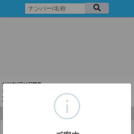
2023年6月10日開催
奄美OWS
2023年6月大会
年代別
男女別
距離別