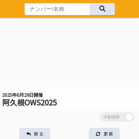
2025年6月29日開催
阿久根OWS2025
戻 る
更 新