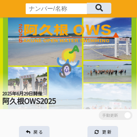
2025年6月29日開催
阿久根OWS2025
戻 る
更 新