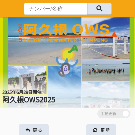
2025年6月29日開催
阿久根OWS2025
戻 る
更 新